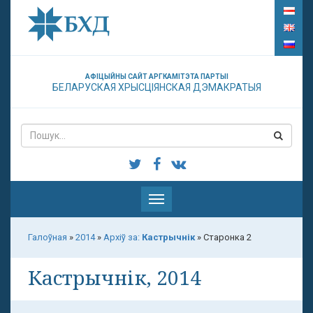
АФІЦЫЙНЫ САЙТ АРГКАМІТЭТА ПАРТЫІ
БЕЛАРУСКАЯ ХРЫСЦІЯНСКАЯ ДЭМАКРАТЫЯ
Паказаць
меню
Галоўная
»
2014
»
Архіў за:
Кастрычнік
»
Старонка 2
Кастрычнік, 2014