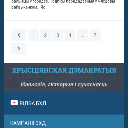
бальніцы ў горадзе. Подпісы перададзеныя ў мясцовы
райвыканкам. Як ...
1
2
3
4
...
7
ВІДЭА БХД
КАМПАНІІ БХД