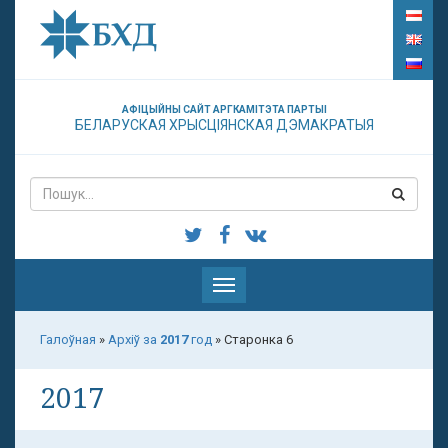
АФІЦЫЙНЫ САЙТ АРГКАМІТЭТА ПАРТЫІ
БЕЛАРУСКАЯ ХРЫСЦІЯНСКАЯ ДЭМАКРАТЫЯ
Паказаць
меню
Галоўная
»
Архіў за
2017
год
»
Старонка 6
2017