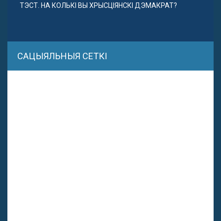
ТЭСТ. НА КОЛЬКІ ВЫ ХРЫСЦІЯНСКІ ДЭМАКРАТ?
САЦЫЯЛЬНЫЯ СЕТКІ