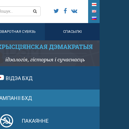
ЗВАРОТНАЯ СУВЯЗЬ
СПАСЫЛКІ
ВІДЭА БХД
АМПАНІІ БХД
ПАКАЯННЕ